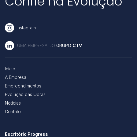
Confie na Evolução
Instagram
UMA EMPRESA DO
GRUPO
CTV
Início
A Empresa
Empreendimentos
Evolução das Obras
Notícias
Contato
Escritório Progress