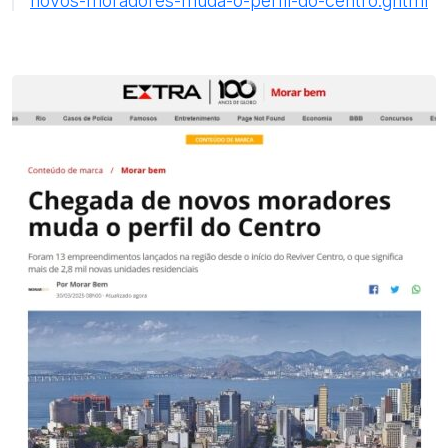
novos-moradores-muda-o-perfil-do-centro.ghtml