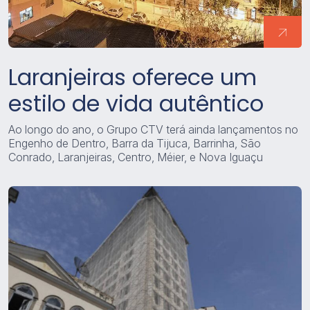
Laranjeiras oferece um
estilo de vida autêntico
Ao longo do ano, o Grupo CTV terá ainda lançamentos no
Engenho de Dentro, Barra da Tijuca, Barrinha, São
Conrado, Laranjeiras, Centro, Méier, e Nova Iguaçu