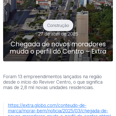
Construção
27 de abril de 2025
Chegada de novos moradores
muda o perfil do Centro – Extra
Foram 13 empreendimentos lançados na região
desde o início do Reviver Centro, o que significa
mais de 2,8 mil novas unidades residenciais.
https://extra.globo.com/conteudo-de-
marca/morar-bem/noticia/2025/03/chegada-de-