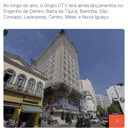
Ao longo do ano, o Grupo CTV terá ainda lançamentos no
Engenho de Dentro, Barra da Tijuca, Barrinha, São
Conrado, Laranjeiras, Centro, Méier, e Nova Iguaçu